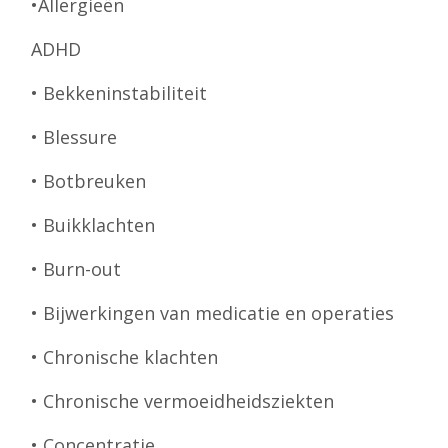
•Allergieën
ADHD
• Bekkeninstabiliteit
• Blessure
• Botbreuken
• Buikklachten
• Burn-out
• Bijwerkingen van medicatie en operaties
• Chronische klachten
• Chronische vermoeidheidsziekten
• Concentratie