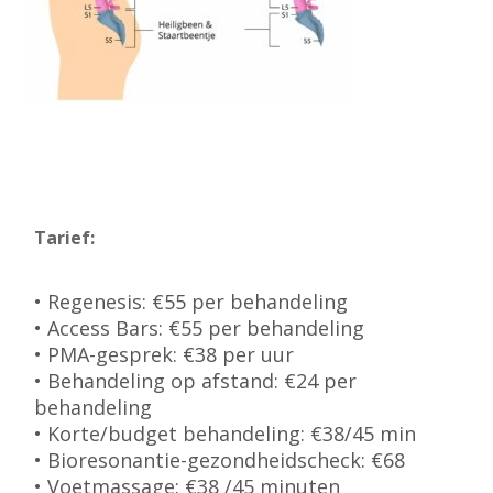
Tarief:
• Regenesis: €55 per behandeling
• Access Bars: €55 per behandeling
• PMA-gesprek: €38 per uur
• Behandeling op afstand: €24 per
behandeling
• Korte/budget behandeling: €38/45 min
• Bioresonantie-gezondheidscheck: €68
• Voetmassage: €38 /45 minuten