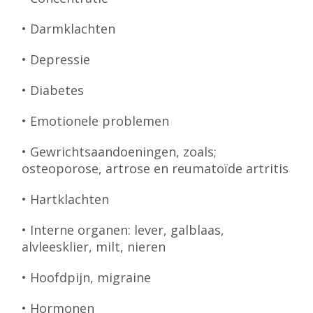
• Darmklachten
• Depressie
• Diabetes
• Emotionele problemen
• Gewrichtsaandoeningen, zoals;
osteoporose, artrose en reumatoïde artritis
• Hartklachten
• Interne organen: lever, galblaas,
alvleesklier, milt, nieren
• Hoofdpijn, migraine
• Hormonen