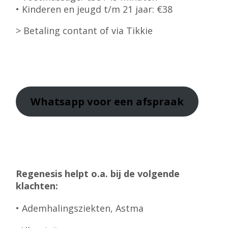
• Kinderen en jeugd t/m 21 jaar: €38
> Betaling contant of via Tikkie
Whatsapp
voor een afspraak
Regenesis helpt o.a. bij de volgende
klachten:
• Ademhalingsziekten, Astma