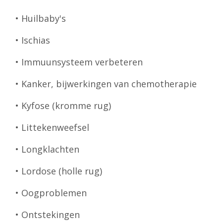
• Huilbaby's
• Ischias
• Immuunsysteem verbeteren
• Kanker, bijwerkingen van chemotherapie
• Kyfose (kromme rug)
• Littekenweefsel
• Longklachten
• Lordose (holle rug)
• Oogproblemen
• Ontstekingen