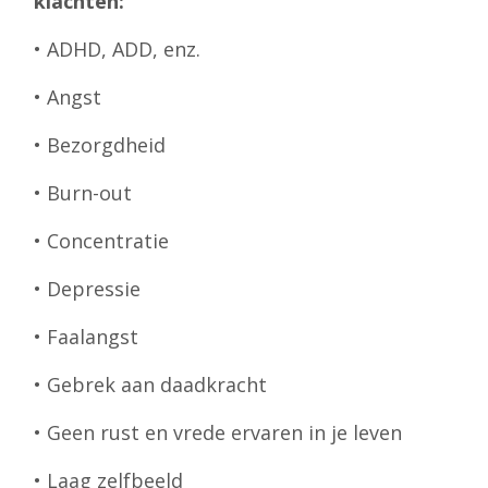
klachten:
• ADHD, ADD, enz.
• Angst
• Bezorgdheid
• Burn-out
• Concentratie
• Depressie
• Faalangst
• Gebrek aan daadkracht
• Geen rust en vrede ervaren in je leven
• Laag zelfbeeld