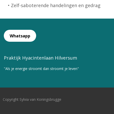
• Zelf-saboterende handelingen en gedrag
Whatsapp
Praktijk Hyacintenlaan Hilversum
"Als je energie stroomt dan stroomt je leven"
Copyright Sylvia van Koningsbrugge