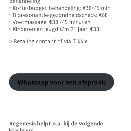
behandeling
• Korte/budget behandeling: €38/45 min
• Bioresonantie-gezondheidscheck: €68
• Voetmassage: €38 /45 minuten
• Kinderen en jeugd t/m 21 jaar: €38
> Betaling contant of via Tikkie
Whatsapp
voor een afspraak
Regenesis helpt o.a. bij de volgende
klachten: