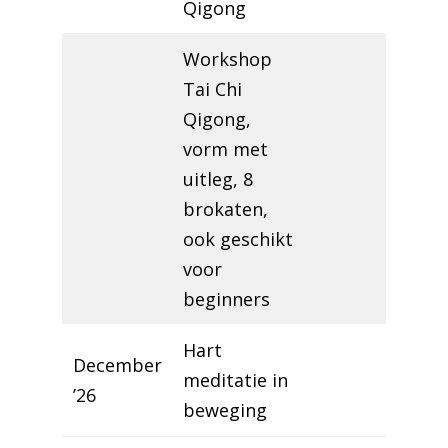
Qigong
Workshop
Tai Chi
Qigong,
vorm met
uitleg, 8
brokaten,
ook geschikt
voor
beginners
Hart
December
meditatie in
’26
beweging