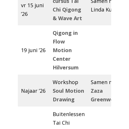
cursus Tai
Samen met
vr 15 juni
Chi Qigong
Linda Kunst
’26
& Wave Art
Qigong in
Flow
19 juni ’26
Motion
Center
Hilversum
Workshop
Samen met
Najaar ’26
Soul Motion
Zaza
Drawing
Greenwoman
Buitenlessen
Tai Chi