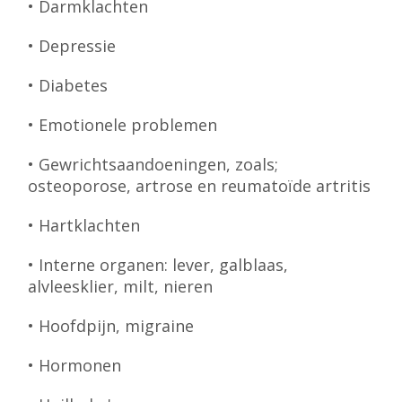
• Darmklachten
• Depressie
• Diabetes
• Emotionele problemen
• Gewrichtsaandoeningen, zoals;
osteoporose, artrose en reumatoïde artritis
• Hartklachten
• Interne organen: lever, galblaas,
alvleesklier, milt, nieren
• Hoofdpijn, migraine
• Hormonen