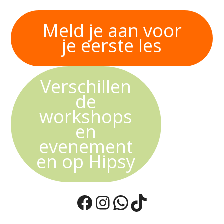
Meld je aan voor
je eerste les
Verschillen
de
workshops
en
evenement
en op Hipsy
Facebook
Instagram
WhatsApp
TikTok