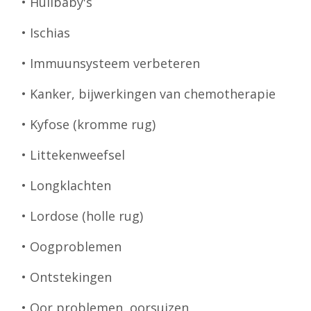
• Huilbaby's
• Ischias
• Immuunsysteem verbeteren
• Kanker, bijwerkingen van chemotherapie
• Kyfose (kromme rug)
• Littekenweefsel
• Longklachten
• Lordose (holle rug)
• Oogproblemen
• Ontstekingen
• Oor problemen, oorsuizen