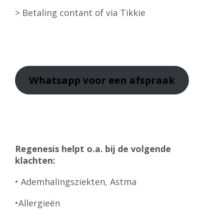
> Betaling contant of via Tikkie
Whatsapp
voor een afspraak
Regenesis helpt o.a. bij de volgende
klachten:
• Ademhalingsziekten, Astma
•Allergieën