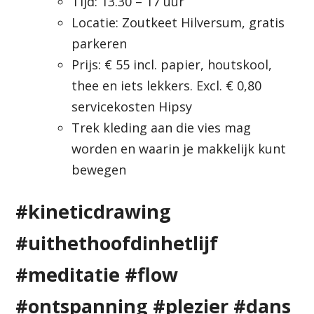
Tijd: 13.30 – 17 uur
Locatie: Zoutkeet Hilversum, gratis
parkeren
Prijs: € 55 incl. papier, houtskool,
thee en iets lekkers. Excl. € 0,80
servicekosten Hipsy
Trek kleding aan die vies mag
worden en waarin je makkelijk kunt
bewegen
#kineticdrawing
#uithethoofdinhetlijf
#meditatie #flow
#ontspanning #plezier #dans