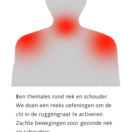
E
en themales rond nek en schouder.
We doen een reeks oefeningen om de
chi in de ruggengraat te activeren.
Zachte bewegingen voor gezonde nek
en schouders.