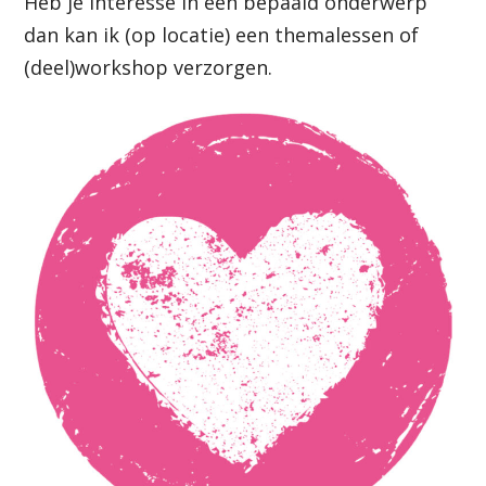
Heb je interesse in een bepaald onderwerp
dan kan ik (op locatie) een themalessen of
(deel)workshop verzorgen.