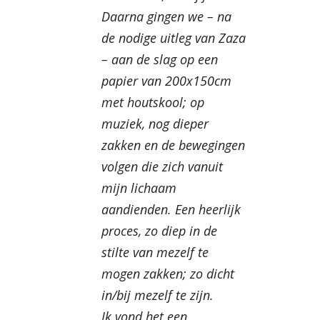
Daarna gingen we – na
de nodige uitleg van Zaza
– aan de slag op een
papier van 200x150cm
met houtskool; op
muziek, nog dieper
zakken en de bewegingen
volgen die zich vanuit
mijn lichaam
aandienden. Een heerlijk
proces, zo diep in de
stilte van mezelf te
mogen zakken; zo dicht
in/bij mezelf te zijn.
Ik vond het een