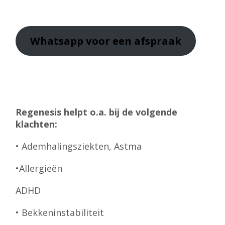
Whatsapp
voor een afspraak
Regenesis helpt o.a. bij de volgende
klachten:
• Ademhalingsziekten, Astma
•Allergieën
ADHD
• Bekkeninstabiliteit