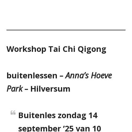
Workshop
Tai Chi Qigong
buitenlessen –
Anna’s Hoeve
Park
– Hilversum
Buitenles zondag 14
september ’25 van 10