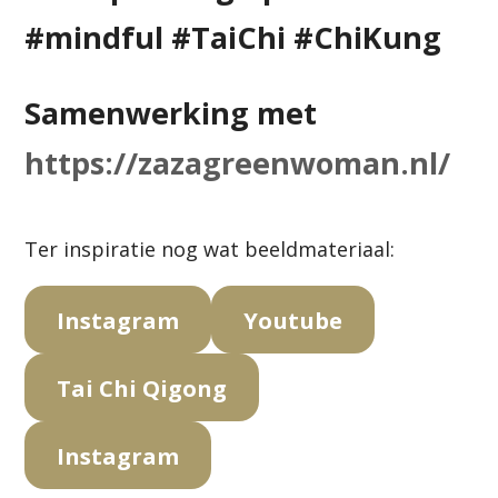
#mindful
#
TaiChi
#
ChiKung
Samenwerking met
https://zazagreenwoman.nl/
Ter inspiratie nog wat beeldmateriaal:
Instagram
Youtube
Tai Chi Qigong
Instagram