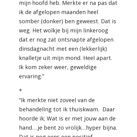
mijn hoofd heb. Merkte er na pas dat
ik de afgelopen maanden heel
somber (donker) ben geweest. Dat is
weg. Het wolkje bij mijn linkeroog
dat er nog zat ontsnapte afgelopen
dinsdagnacht met een (lekkerlijk)
knalletje uit mijn mond. Heel apart.
Ik kom zeker weer, geweldige
ervaring.”
*
“Ik merkte niet zoveel van de
behandeling tot ik thuiskwam. Daar
hoorde ik; Wat is er met jouw aan de
hand….je bent zo vrolijk…hyper bijna.
Dat is nog eens een positief