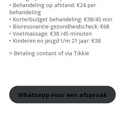
• Behandeling op afstand: €24 per
behandeling
• Korte/budget behandeling: €38/45 min
• Bioresonantie-gezondheidscheck: €68
• Voetmassage: €38 /45 minuten
• Kinderen en jeugd t/m 21 jaar: €38
> Betaling contant of via Tikkie
Whatsapp
voor een afspraak