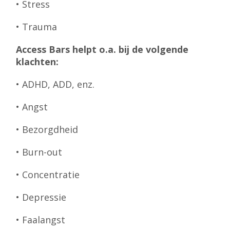
• Stress
• Trauma
Access Bars helpt o.a. bij de volgende
klachten:
• ADHD, ADD, enz.
• Angst
• Bezorgdheid
• Burn-out
• Concentratie
• Depressie
• Faalangst