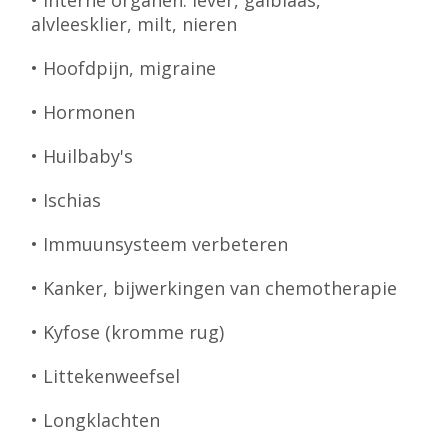
• Interne organen: lever, galblaas,
alvleesklier, milt, nieren
• Hoofdpijn, migraine
• Hormonen
• Huilbaby's
• Ischias
• Immuunsysteem verbeteren
• Kanker, bijwerkingen van chemotherapie
• Kyfose (kromme rug)
• Littekenweefsel
• Longklachten