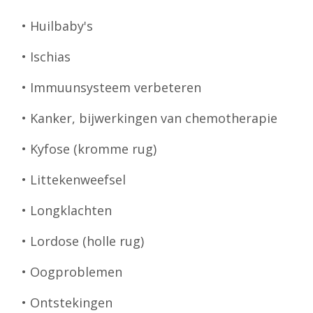
• Huilbaby's
• Ischias
• Immuunsysteem verbeteren
• Kanker, bijwerkingen van chemotherapie
• Kyfose (kromme rug)
• Littekenweefsel
• Longklachten
• Lordose (holle rug)
• Oogproblemen
• Ontstekingen