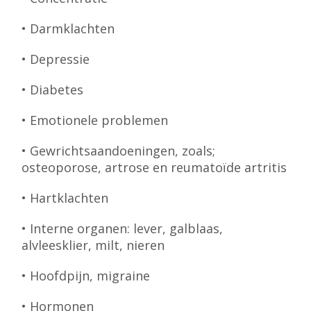
• Darmklachten
• Depressie
• Diabetes
• Emotionele problemen
• Gewrichtsaandoeningen, zoals;
osteoporose, artrose en reumatoïde artritis
• Hartklachten
• Interne organen: lever, galblaas,
alvleesklier, milt, nieren
• Hoofdpijn, migraine
• Hormonen