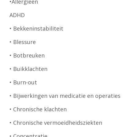
•Allergieën
ADHD
• Bekkeninstabiliteit
• Blessure
• Botbreuken
• Buikklachten
• Burn-out
• Bijwerkingen van medicatie en operaties
• Chronische klachten
• Chronische vermoeidheidsziekten
• Concentratie