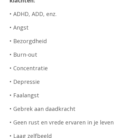
klachten:
• ADHD, ADD, enz.
• Angst
• Bezorgdheid
• Burn-out
• Concentratie
• Depressie
• Faalangst
• Gebrek aan daadkracht
• Geen rust en vrede ervaren in je leven
• Laag zelfbeeld