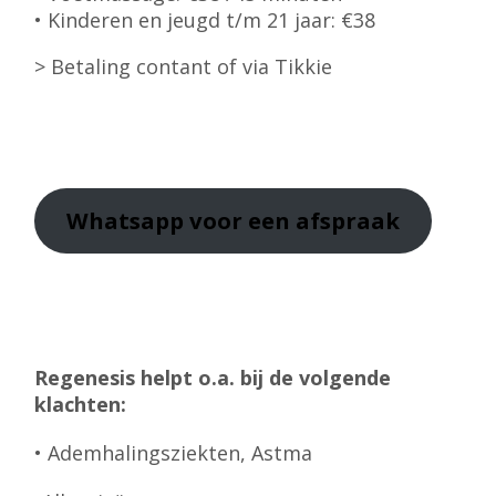
• Kinderen en jeugd t/m 21 jaar: €38
> Betaling contant of via Tikkie
Whatsapp
voor een afspraak
Regenesis helpt o.a. bij de volgende
klachten:
• Ademhalingsziekten, Astma