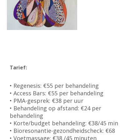
Tarief:
• Regenesis: €55 per behandeling
• Access Bars: €55 per behandeling
• PMA-gesprek: €38 per uur
• Behandeling op afstand: €24 per
behandeling
• Korte/budget behandeling: €38/45 min
• Bioresonantie-gezondheidscheck: €68
• Voetmassage: €38 /45 minuten