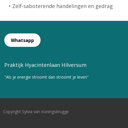
• Zelf-saboterende handelingen en gedrag
Whatsapp
Praktijk Hyacintenlaan Hilversum
"Als je energie stroomt dan stroomt je leven"
Copyright Sylvia van Koningsbrugge