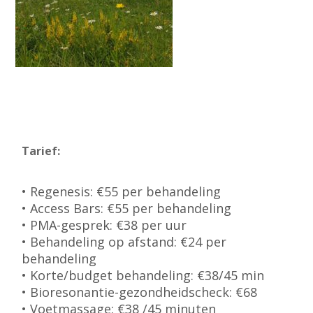
Tarief:
• Regenesis: €55 per behandeling
• Access Bars: €55 per behandeling
• PMA-gesprek: €38 per uur
• Behandeling op afstand: €24 per
behandeling
• Korte/budget behandeling: €38/45 min
• Bioresonantie-gezondheidscheck: €68
• Voetmassage: €38 /45 minuten