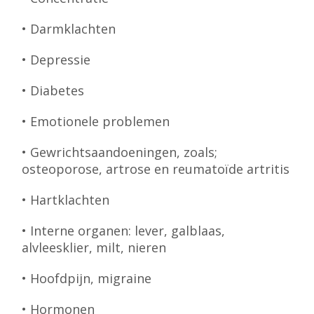
• Darmklachten
• Depressie
• Diabetes
• Emotionele problemen
• Gewrichtsaandoeningen, zoals;
osteoporose, artrose en reumatoïde artritis
• Hartklachten
• Interne organen: lever, galblaas,
alvleesklier, milt, nieren
• Hoofdpijn, migraine
• Hormonen