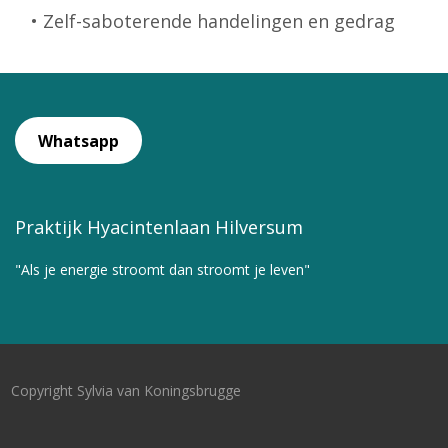
• Zelf-saboterende handelingen en gedrag
Whatsapp
Praktijk Hyacintenlaan Hilversum
"Als je energie stroomt dan stroomt je leven"
Copyright Sylvia van Koningsbrugge