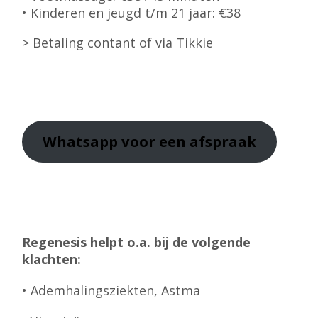
• Kinderen en jeugd t/m 21 jaar: €38
> Betaling contant of via Tikkie
Whatsapp
voor een afspraak
Regenesis helpt o.a. bij de volgende
klachten:
• Ademhalingsziekten, Astma