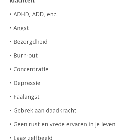
klachten:
• ADHD, ADD, enz.
• Angst
• Bezorgdheid
• Burn-out
• Concentratie
• Depressie
• Faalangst
• Gebrek aan daadkracht
• Geen rust en vrede ervaren in je leven
• Laag zelfbeeld