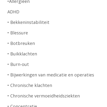
•Allergieën
ADHD
• Bekkeninstabiliteit
• Blessure
• Botbreuken
• Buikklachten
• Burn-out
• Bijwerkingen van medicatie en operaties
• Chronische klachten
• Chronische vermoeidheidsziekten
• Concentratie