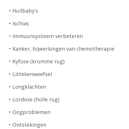
• Huilbaby's
• Ischias
• Immuunsysteem verbeteren
• Kanker, bijwerkingen van chemotherapie
• Kyfose (kromme rug)
• Littekenweefsel
• Longklachten
• Lordose (holle rug)
• Oogproblemen
• Ontstekingen