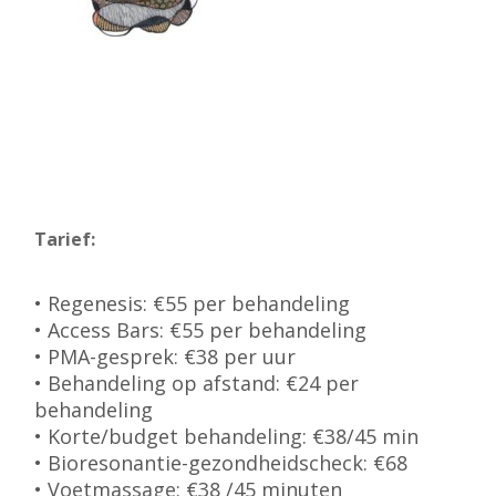
Tarief:
• Regenesis: €55 per behandeling
• Access Bars: €55 per behandeling
• PMA-gesprek: €38 per uur
• Behandeling op afstand: €24 per
behandeling
• Korte/budget behandeling: €38/45 min
• Bioresonantie-gezondheidscheck: €68
• Voetmassage: €38 /45 minuten