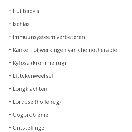
• Huilbaby's
• Ischias
• Immuunsysteem verbeteren
• Kanker, bijwerkingen van chemotherapie
• Kyfose (kromme rug)
• Littekenweefsel
• Longklachten
• Lordose (holle rug)
• Oogproblemen
• Ontstekingen