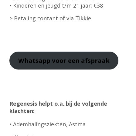
• Kinderen en jeugd t/m 21 jaar: €38
> Betaling contant of via Tikkie
Whatsapp
voor een afspraak
Regenesis helpt o.a. bij de volgende
klachten:
• Ademhalingsziekten, Astma