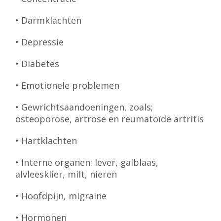
• Darmklachten
• Depressie
• Diabetes
• Emotionele problemen
• Gewrichtsaandoeningen, zoals;
osteoporose, artrose en reumatoïde artritis
• Hartklachten
• Interne organen: lever, galblaas,
alvleesklier, milt, nieren
• Hoofdpijn, migraine
• Hormonen