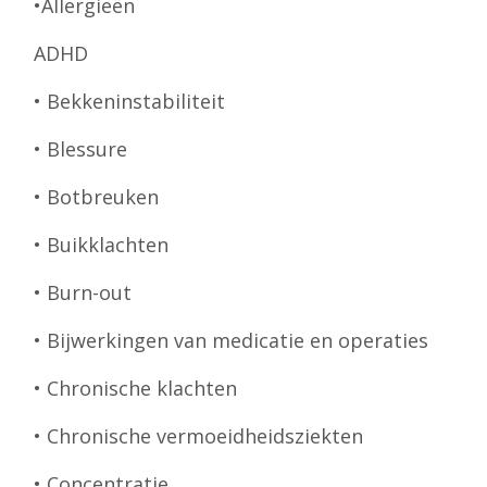
•Allergieën
ADHD
• Bekkeninstabiliteit
• Blessure
• Botbreuken
• Buikklachten
• Burn-out
• Bijwerkingen van medicatie en operaties
• Chronische klachten
• Chronische vermoeidheidsziekten
• Concentratie