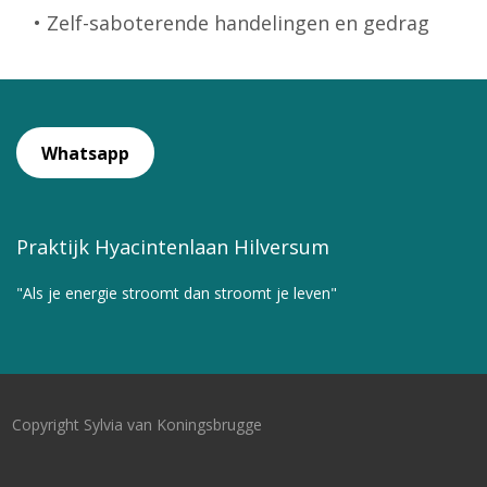
• Zelf-saboterende handelingen en gedrag
Whatsapp
Praktijk Hyacintenlaan Hilversum
"Als je energie stroomt dan stroomt je leven"
Copyright Sylvia van Koningsbrugge