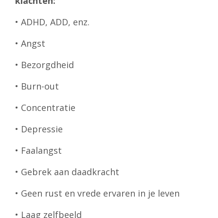
klachten:
• ADHD, ADD, enz.
• Angst
• Bezorgdheid
• Burn-out
• Concentratie
• Depressie
• Faalangst
• Gebrek aan daadkracht
• Geen rust en vrede ervaren in je leven
• Laag zelfbeeld