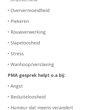
• Oververmoeidheid
• Piekeren
• Rouwverwerking
• Slapeloosheid
• Stress
• Wanhoop/verslaving
PMA gesprek helpt o.a bij:
• Angst
• Besluiteloosheid
• Humeur dat ineens verandert