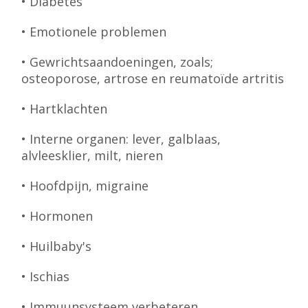
• Diabetes
• Emotionele problemen
• Gewrichtsaandoeningen, zoals;
osteoporose, artrose en reumatoïde artritis
• Hartklachten
• Interne organen: lever, galblaas,
alvleesklier, milt, nieren
• Hoofdpijn, migraine
• Hormonen
• Huilbaby's
• Ischias
• Immuunsysteem verbeteren