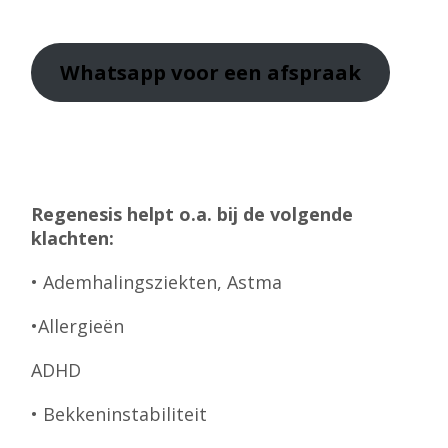
Whatsapp
voor een afspraak
Regenesis helpt o.a. bij de volgende
klachten:
• Ademhalingsziekten, Astma
•Allergieën
ADHD
• Bekkeninstabiliteit