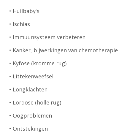
• Huilbaby's
• Ischias
• Immuunsysteem verbeteren
• Kanker, bijwerkingen van chemotherapie
• Kyfose (kromme rug)
• Littekenweefsel
• Longklachten
• Lordose (holle rug)
• Oogproblemen
• Ontstekingen