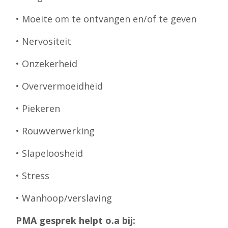
• Moeite om te ontvangen en/of te geven
• Nervositeit
• Onzekerheid
• Oververmoeidheid
• Piekeren
• Rouwverwerking
• Slapeloosheid
• Stress
• Wanhoop/verslaving
PMA gesprek helpt o.a bij: