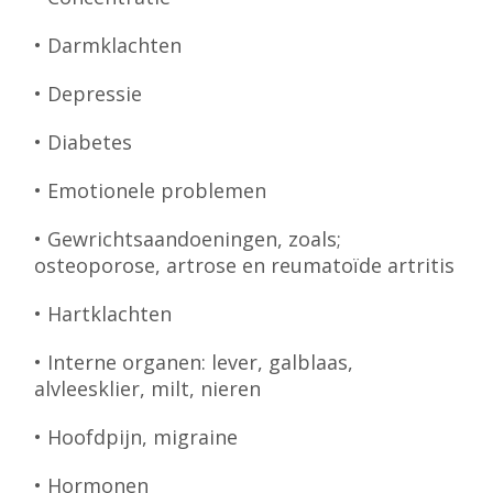
• Darmklachten
• Depressie
• Diabetes
• Emotionele problemen
• Gewrichtsaandoeningen, zoals;
osteoporose, artrose en reumatoïde artritis
• Hartklachten
• Interne organen: lever, galblaas,
alvleesklier, milt, nieren
• Hoofdpijn, migraine
• Hormonen