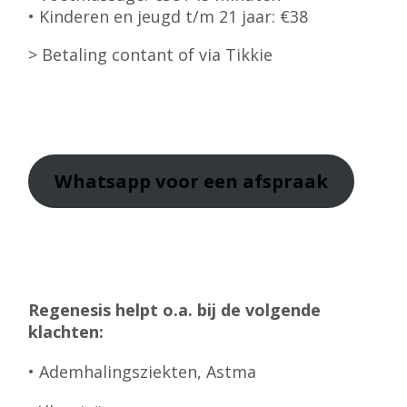
• Kinderen en jeugd t/m 21 jaar: €38
> Betaling contant of via Tikkie
Whatsapp
voor een afspraak
Regenesis helpt o.a. bij de volgende
klachten:
• Ademhalingsziekten, Astma