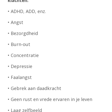
klachten:
• ADHD, ADD, enz.
• Angst
• Bezorgdheid
• Burn-out
• Concentratie
• Depressie
• Faalangst
• Gebrek aan daadkracht
• Geen rust en vrede ervaren in je leven
• Laag zelfbeeld