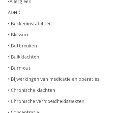
•Allergieën
ADHD
• Bekkeninstabiliteit
• Blessure
• Botbreuken
• Buikklachten
• Burn-out
• Bijwerkingen van medicatie en operaties
• Chronische klachten
• Chronische vermoeidheidsziekten
• Concentratie