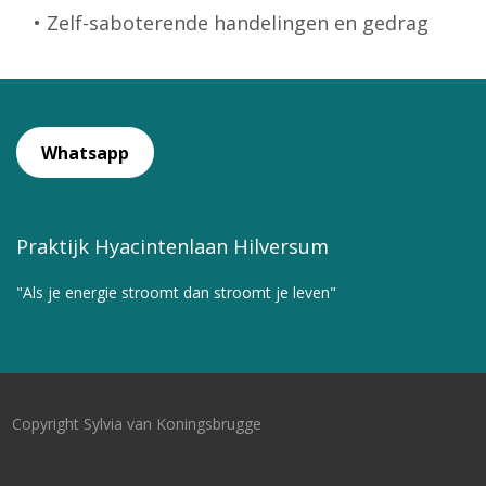
• Zelf-saboterende handelingen en gedrag
Whatsapp
Praktijk Hyacintenlaan Hilversum
"Als je energie stroomt dan stroomt je leven"
Copyright Sylvia van Koningsbrugge