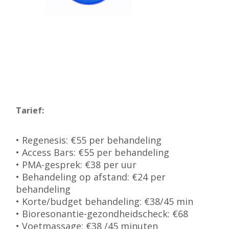
Tarief:
• Regenesis: €55 per behandeling
• Access Bars: €55 per behandeling
• PMA-gesprek: €38 per uur
• Behandeling op afstand: €24 per
behandeling
• Korte/budget behandeling: €38/45 min
• Bioresonantie-gezondheidscheck: €68
• Voetmassage: €38 /45 minuten