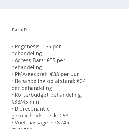
Tarief:
• Regenesis: €55 per
behandeling
• Access Bars: €55 per
behandeling
• PMA-gesprek: €38 per uur
• Behandeling op afstand: €24
per behandeling
• Korte/budget behandeling:
€38/45 min
• Bioresonantie-
gezondheidscheck: €68
• Voetmassage: €38 /45