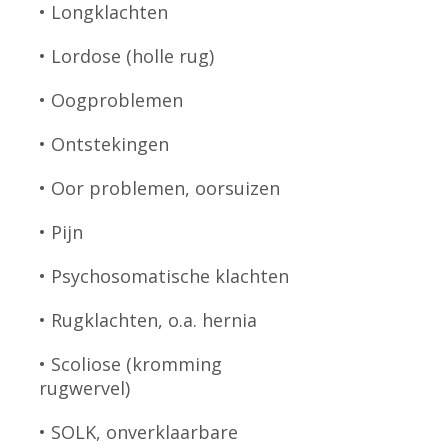
• Longklachten
• Lordose (holle rug)
• Oogproblemen
• Ontstekingen
• Oor problemen, oorsuizen
• Pijn
• Psychosomatische klachten
• Rugklachten, o.a. hernia
• Scoliose (kromming
rugwervel)
• SOLK, onverklaarbare