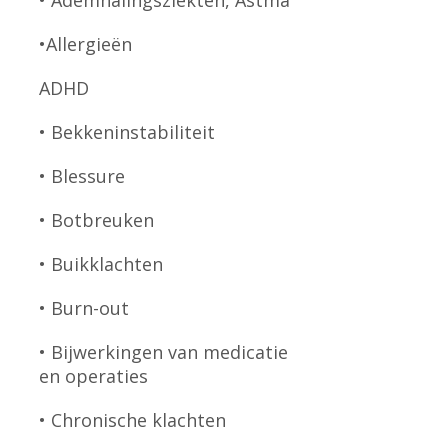
• Ademhalingsziekten, Astma
•Allergieën
ADHD
• Bekkeninstabiliteit
• Blessure
• Botbreuken
• Buikklachten
• Burn-out
• Bijwerkingen van medicatie
en operaties
• Chronische klachten