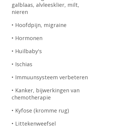
galblaas, alvleesklier, milt,
nieren
• Hoofdpijn, migraine
• Hormonen
• Huilbaby's
• Ischias
• Immuunsysteem verbeteren
• Kanker, bijwerkingen van
chemotherapie
• Kyfose (kromme rug)
• Littekenweefsel