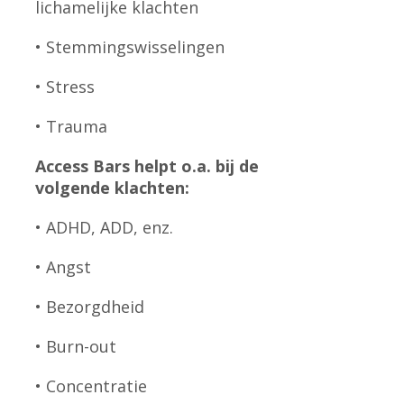
lichamelijke klachten
• Stemmingswisselingen
• Stress
• Trauma
Access Bars helpt o.a. bij de
volgende klachten:
• ADHD, ADD, enz.
• Angst
• Bezorgdheid
• Burn-out
• Concentratie