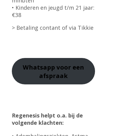
minuten
• Kinderen en jeugd t/m 21 jaar:
€38
> Betaling contant of via Tikkie
Whatsapp
voor een
afspraak
Regenesis helpt o.a. bij de
volgende klachten: