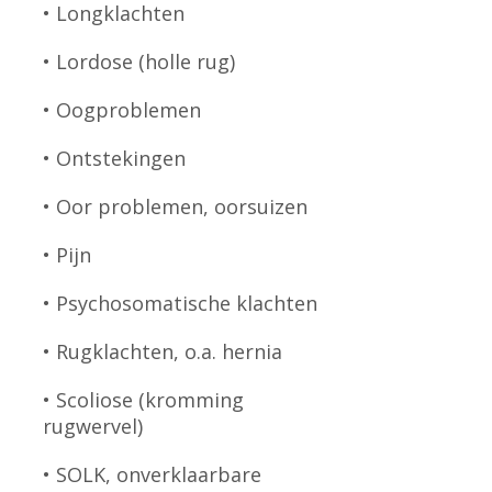
• Longklachten
• Lordose (holle rug)
• Oogproblemen
• Ontstekingen
• Oor problemen, oorsuizen
• Pijn
• Psychosomatische klachten
• Rugklachten, o.a. hernia
• Scoliose (kromming
rugwervel)
• SOLK, onverklaarbare