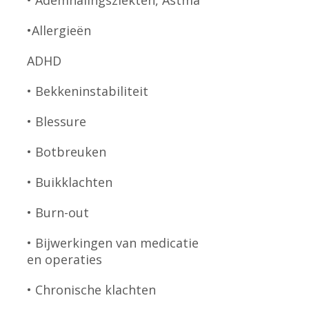
• Ademhalingsziekten, Astma
•Allergieën
ADHD
• Bekkeninstabiliteit
• Blessure
• Botbreuken
• Buikklachten
• Burn-out
• Bijwerkingen van medicatie
en operaties
• Chronische klachten