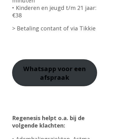
minuten
• Kinderen en jeugd t/m 21 jaar:
€38
> Betaling contant of via Tikkie
Whatsapp
voor een
afspraak
Regenesis helpt o.a. bij de
volgende klachten: