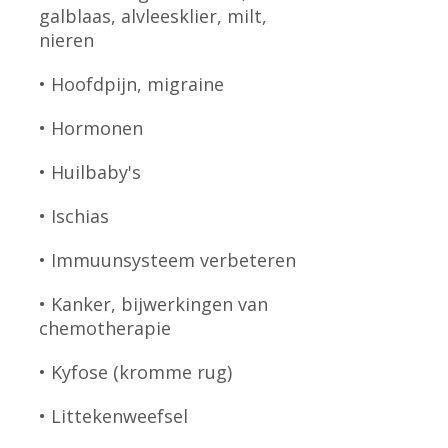
galblaas, alvleesklier, milt,
nieren
• Hoofdpijn, migraine
• Hormonen
• Huilbaby's
• Ischias
• Immuunsysteem verbeteren
• Kanker, bijwerkingen van
chemotherapie
• Kyfose (kromme rug)
• Littekenweefsel