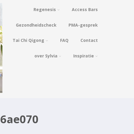
Regenesis
Access Bars
Gezondheidscheck
PMA-gesprek
Tai Chi Qigong
FAQ
Contact
over Sylvia
Inspiratie
56ae070