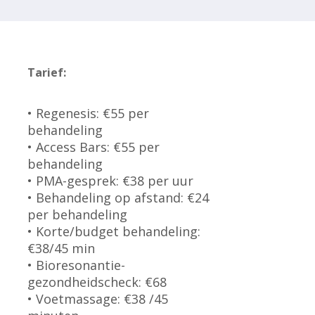
Tarief:
• Regenesis: €55 per
behandeling
• Access Bars: €55 per
behandeling
• PMA-gesprek: €38 per uur
• Behandeling op afstand: €24
per behandeling
• Korte/budget behandeling:
€38/45 min
• Bioresonantie-
gezondheidscheck: €68
• Voetmassage: €38 /45