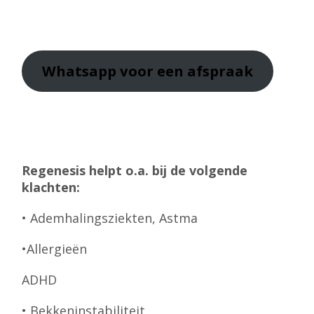
Whatsapp
voor een afspraak
Regenesis helpt o.a. bij de volgende
klachten:
• Ademhalingsziekten, Astma
•Allergieën
ADHD
• Bekkeninstabiliteit