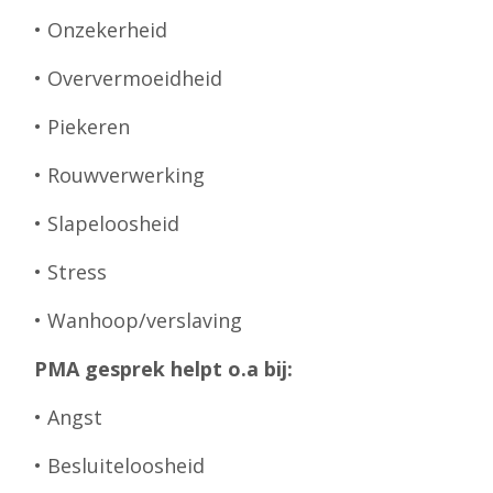
• Onzekerheid
• Oververmoeidheid
• Piekeren
• Rouwverwerking
• Slapeloosheid
• Stress
• Wanhoop/verslaving
PMA gesprek helpt o.a bij:
• Angst
• Besluiteloosheid