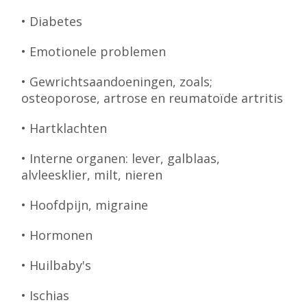
• Diabetes
• Emotionele problemen
• Gewrichtsaandoeningen, zoals;
osteoporose, artrose en reumatoïde artritis
• Hartklachten
• Interne organen: lever, galblaas,
alvleesklier, milt, nieren
• Hoofdpijn, migraine
• Hormonen
• Huilbaby's
• Ischias